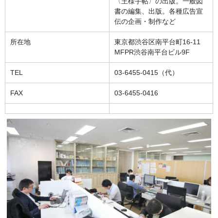
〈王様手帖〉の出版。一般図
書の編集、出版。各種広告宣
伝の企画・制作など
所在地
東京都渋谷区南平台町16-11
MFPR渋谷南平台ビル9F
TEL
03-6455-0415（代）
FAX
03-6455-0416