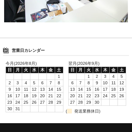
営業日カレンダー
今月(2026年8月)
翌月(2026年9月)
日
月
火
水
木
金
土
日
月
火
水
木
金
土
1
1
2
3
4
5
2
3
4
5
6
7
8
6
7
8
9
10
11
12
9
10
11
12
13
14
15
13
14
15
16
17
18
19
16
17
18
19
20
21
22
20
21
22
23
24
25
26
23
24
25
26
27
28
29
27
28
29
30
30
31
(
発送業務休日)