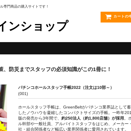
ル専門商品の購入サイトです！
カートの
インショップ
策、防災までスタッフの必須知識がこの1冊に！
パチンコホールスタッフ手帳2022（注文は10部～）
(001)
ホールスタッフ手帳は、GreenBeltがパチンコ業界誌として
したノウハウを凝縮したコンパクトサイズの手帳。一昨年201
版の発売から3年間で、
約250法人（約1,800店舗）が採用
。
ル幹部や一般社員、アルバイトスタッフをはじめ、メーカー
社・組合関係者など幅広い業界関係者に愛用されています。