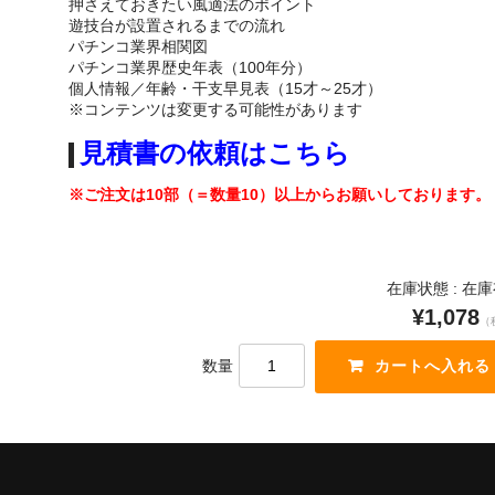
押さえておきたい風適法のポイント
遊技台が設置されるまでの流れ
パチンコ業界相関図
パチンコ業界歴史年表（100年分）
個人情報／年齢・干支早見表（15才～25才）
※コンテンツは変更する可能性があります
見積書の依頼はこちら
※ご注文は10部（＝数量10）以上からお願いしております。
在庫状態 : 在
¥1,078
（
数量