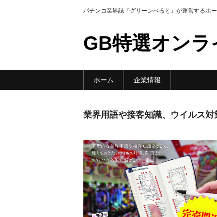
パチンコ業界誌『グリーンべると』が運営するホー
GB特選オンラ
ホーム
企業情報
業界用語や接客知識、ウイルス対