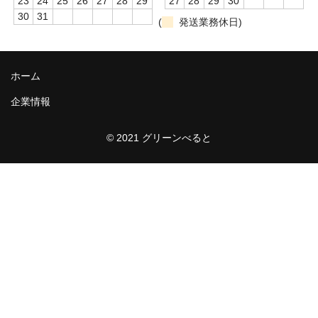
23
24
25
26
27
28
29
27
28
29
30
30
31
(
発送業務休日)
ホーム
企業情報
© 2021 グリーンべると